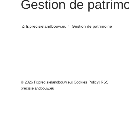
Gestion de patrim
fr.precisielandbouw.eu
Gestion de patrimoine
© 2026
Fr.precisielandbouw.eu
|
Cookies Policy
|
RSS
precisielandbouw.eu