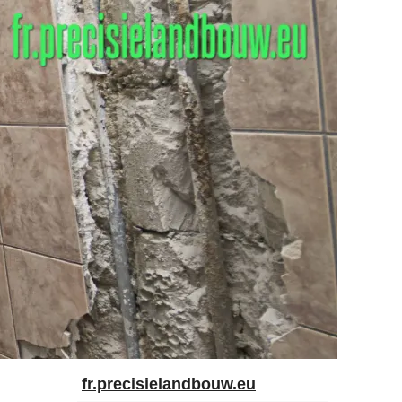
fr.precisielandbouw.eu