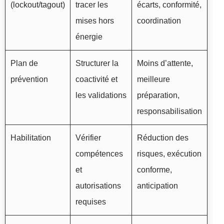
(lockout/tagout)
tracer les
écarts, conformité,
mises hors
coordination
énergie
Plan de
Structurer la
Moins d’attente,
prévention
coactivité et
meilleure
les validations
préparation,
responsabilisation
Habilitation
Vérifier
Réduction des
compétences
risques, exécution
et
conforme,
autorisations
anticipation
requises