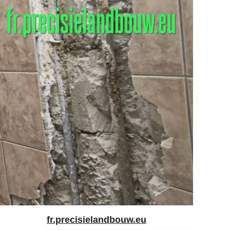
fr.precisielandbouw.eu